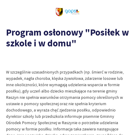
Program osłonowy "Posiłek w
szkole i w domu"
W szczególnie uzasadnionych przypadkach (np. śmierć w rodzinie,
wypadek, nagła choroba, klęska żywiołowa, zdarzenie losowe lub
inne okoliczności, które wymagają udzielenia wsparcia w formie
posiłku), gdy uczeń albo dziecko mieszkające na terenie gminy
Raszyn nie spełnia warunków otrzymania pomocy określonych w
ustawie o pomocy społecznej oraz nie spełnia kryterium
dochodowego, a wyraża chęć zjedzenia posiłku, odpowiednio
dyrektor szkoły lub przedszkola informuje pisemnie Gminny
Ośrodek Pomocy Społecznej w Raszynie o potrzebie udzielenia
pomocy w formie posiłku. Informacja taka zawiera następujące