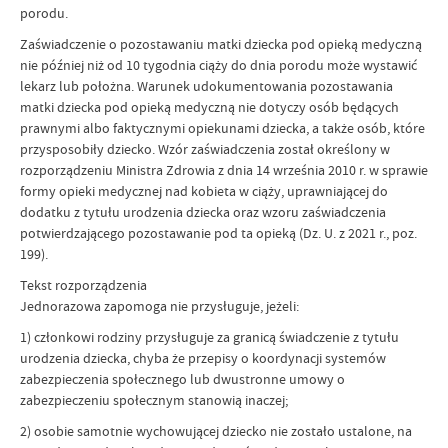
porodu.
Zaświadczenie o pozostawaniu matki dziecka pod opieką medyczną
nie później niż od 10 tygodnia ciąży do dnia porodu może wystawić
lekarz lub położna. Warunek udokumentowania pozostawania
matki dziecka pod opieką medyczną nie dotyczy osób będących
prawnymi albo faktycznymi opiekunami dziecka, a także osób, które
przysposobiły dziecko. Wzór zaświadczenia został określony w
rozporządzeniu Ministra Zdrowia z dnia 14 września 2010 r. w sprawie
formy opieki medycznej nad kobieta w ciąży, uprawniającej do
dodatku z tytułu urodzenia dziecka oraz wzoru zaświadczenia
potwierdzającego pozostawanie pod ta opieką (Dz. U. z 2021 r., poz.
199).
Tekst rozporządzenia
Jednorazowa zapomoga nie przysługuje, jeżeli:
1) członkowi rodziny przysługuje za granicą świadczenie z tytułu
urodzenia dziecka, chyba że przepisy o koordynacji systemów
zabezpieczenia społecznego lub dwustronne umowy o
zabezpieczeniu społecznym stanowią inaczej;
2) osobie samotnie wychowującej dziecko nie zostało ustalone, na