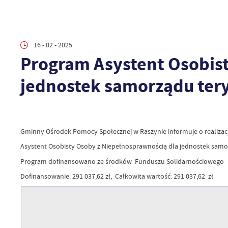
16 - 02 - 2025
Program Asystent Osobis
jednostek samorządu tery
Gminny Ośrodek Pomocy Społecznej w Raszynie informuje o realizacji
Asystent Osobisty Osoby z Niepełnosprawnością dla jednostek samor
Program dofinansowano ze środków Funduszu Solidarnościowego
Dofinansowanie: 291 037,62 zł, Całkowita wartość: 291 037,62 zł