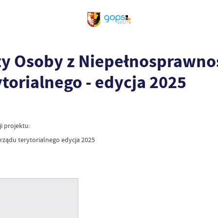
ty Osoby z Niepełnosprawnoś
torialnego - edycja 2025
 projektu:
ządu terytorialnego edycja 2025