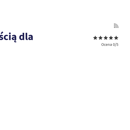
cią dla
Ocena 0/5