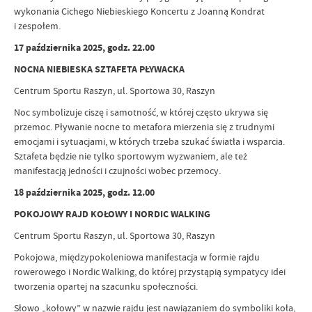
wykonania Cichego Niebieskiego Koncertu z Joanną Kondrat
i zespołem.
17 października 2025, godz. 22.00
NOCNA NIEBIESKA SZTAFETA PŁYWACKA
Centrum Sportu Raszyn, ul. Sportowa 30, Raszyn
Noc symbolizuje ciszę i samotność, w której często ukrywa się
przemoc. Pływanie nocne to metafora mierzenia się z trudnymi
emocjami i sytuacjami, w których trzeba szukać światła i wsparcia.
Sztafeta będzie nie tylko sportowym wyzwaniem, ale też
manifestacją jedności i czujności wobec przemocy.
18 października 2025, godz. 12.00
POKOJOWY RAJD KOŁOWY I NORDIC WALKING
Centrum Sportu Raszyn, ul. Sportowa 30, Raszyn
Pokojowa, międzypokoleniowa manifestacja w formie rajdu
rowerowego i Nordic Walking, do której przystąpią sympatycy idei
tworzenia opartej na szacunku społeczności.
Słowo „kołowy” w nazwie rajdu jest nawiązaniem do symboliki koła,