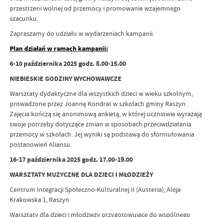
przestrzeni wolnej od przemocy i promowanie wzajemnego
szacunku.
Zapraszamy do udziału w wydarzeniach kampanii.
Plan działań w ramach kampanii:
6-10 października 2025 godz. 8.00-15.00
NIEBIESKIE GODZINY WYCHOWAWCZE
Warsztaty dydaktyczne dla wszystkich dzieci w wieku szkolnym,
prowadzone przez Joannę Kondrat w szkołach gminy Raszyn.
Zajęcia kończą się anonimową ankietą, w której uczniowie wyrażają
swoje potrzeby dotyczące zmian w sposobach przeciwdziałania
przemocy w szkołach. Jej wyniki są podstawą do sformułowania
postanowień Aliansu.
16-17 października 2025 godz. 17.00-19.00
WARSZTATY MUZYCZNE DLA DZIECI I MŁODZIEŻY
Centrum Integracji Społeczno-Kulturalnej II (Austeria), Aleja
Krakowska 1, Raszyn
Warsztaty dla dzieci i młodzieży przygotowujące do wspólnego