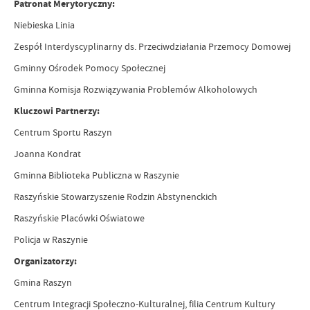
Patronat Merytoryczny:
Niebieska Linia
Zespół Interdyscyplinarny ds. Przeciwdziałania Przemocy Domowej
Gminny Ośrodek Pomocy Społecznej
Gminna Komisja Rozwiązywania Problemów Alkoholowych
Kluczowi Partnerzy:
Centrum Sportu Raszyn
Joanna Kondrat
Gminna Biblioteka Publiczna w Raszynie
Raszyńskie Stowarzyszenie Rodzin Abstynenckich
Raszyńskie Placówki Oświatowe
Policja w Raszynie
Organizatorzy:
Gmina Raszyn
Centrum Integracji Społeczno-Kulturalnej, filia Centrum Kultury