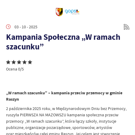
03 - 10 - 2025
Kampania Społeczna „W ramach
szacunku”
Ocena 0/5
„W ramach szacunku” – kampania przeciw przemocy w gminie
Raszyn
2 października 2025 roku, w Międzynarodowym Dniu bez Przemocy,
ruszyła PIERWSZA NA MAZOWSZU kampania społeczna przeciw
przemocy „W ramach szacunku”, która łączy szkoły, instytucje
publiczne, organizacje pozarządowe, sportowców, artystów
oraz mieszkańców całej gminy Raszyn. Jej celem jest stworzenie