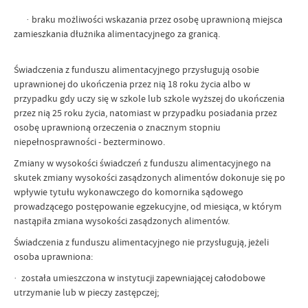
· braku możliwości wskazania przez osobę uprawnioną miejsca
zamieszkania dłużnika alimentacyjnego za granicą.
Świadczenia z funduszu alimentacyjnego przysługują osobie
uprawnionej do ukończenia przez nią 18 roku życia albo w
przypadku gdy uczy się w szkole lub szkole wyższej do ukończenia
przez nią 25 roku życia, natomiast w przypadku posiadania przez
osobę uprawnioną orzeczenia o znacznym stopniu
niepełnosprawności - bezterminowo.
Zmiany w wysokości świadczeń z funduszu alimentacyjnego na
skutek zmiany wysokości zasądzonych alimentów dokonuje się po
wpływie tytułu wykonawczego do komornika sądowego
prowadzącego postępowanie egzekucyjne, od miesiąca, w którym
nastąpiła zmiana wysokości zasądzonych alimentów.
Świadczenia z funduszu alimentacyjnego nie przysługują, jeżeli
osoba uprawniona:
· została umieszczona w instytucji zapewniającej całodobowe
utrzymanie lub w pieczy zastępczej;