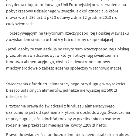
rezydenta długoterminowego Unii Europejskiej oraz zezwolenia na
pobyt czasowy udzielonego w związku z okolicznością, o której
mowa w art. 186 ust. 1 pkt 3 ustawy z dnia 12 grudnia 2013 r. o
cudzoziemcach.
· przebywającym na terytorium Rzeczypospolitej Polskiej w związku
z uzyskaniem statusu uchodźcy lub ochrony uzupełniającej.
- jeżeli osoby te zamieszkują na terytorium Rzeczypospolitej Polskiej
przez okres świadczeniowy, w którym otrzymują świadczenia z
funduszu alimentacyjnego, chyba że dwustronne umowy
międzynarodowe o zabezpieczeniu społecznym stanowią inaczej.
Świadczenia z funduszu alimentacyjnego przysługują w wysokości
bieżąco ustalonych alimentów, jednakże nie wyższej niż 500 zł
miesięcznie.
Przyznanie prawa do świadczeń z funduszu alimentacyjnego
uzależnione jest od spełnienia kryterium dochodowego. Świadczenia
te przysługują, jeżeli dochód rodziny w przeliczeniu na osobę w
rodzinie nie przekracza miesięcznie kwoty 1209 zł netto.
Prawo do świadczeń z funduszu alimentacyjnego ustala się na okres